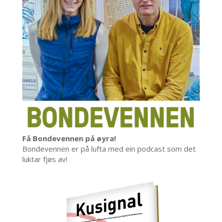
Få Bondevennen på øyra!
Bondevennen er på lufta med ein podcast som det
luktar fjøs av!