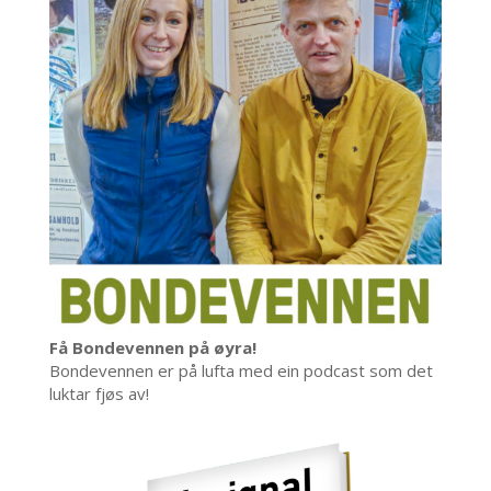
Få Bondevennen på øyra!
Bondevennen er på lufta med ein podcast som det
luktar fjøs av!