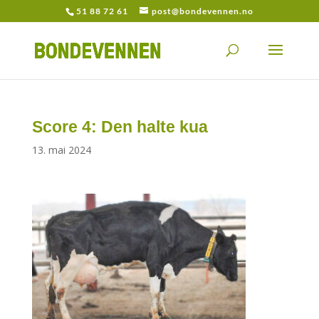
51 88 72 61
post@bondevennen.no
Score 4: Den halte kua
13. mai 2024