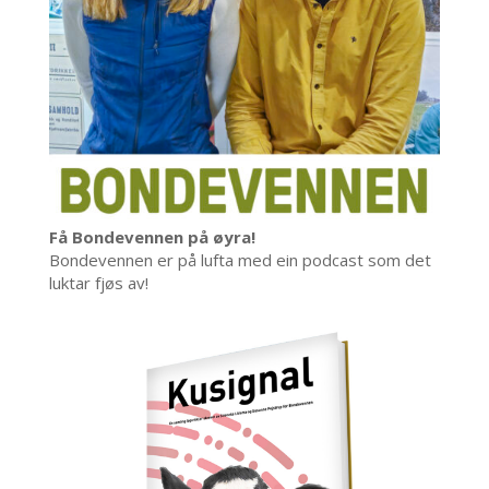
Få Bondevennen på øyra!
Bondevennen er på lufta med ein podcast som det
luktar fjøs av!