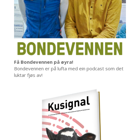
Få Bondevennen på øyra!
Bondevennen er på lufta med ein podcast som det
luktar fjøs av!