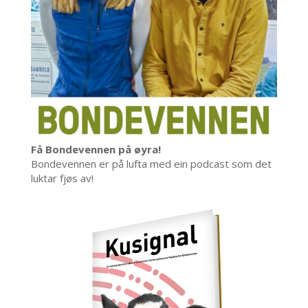
Få Bondevennen på øyra!
Bondevennen er på lufta med ein podcast som det
luktar fjøs av!