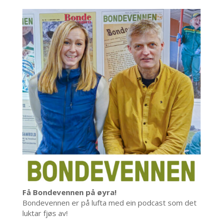
Få Bondevennen på øyra!
Bondevennen er på lufta med ein podcast som det
luktar fjøs av!