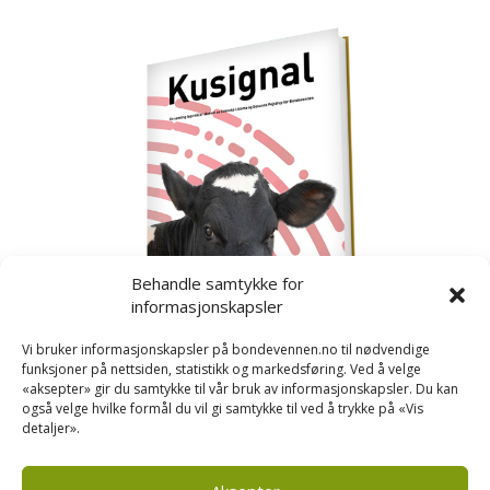
Behandle samtykke for
informasjonskapsler
Vi bruker informasjonskapsler på bondevennen.no til nødvendige
funksjoner på nettsiden, statistikk og markedsføring. Ved å velge
«aksepter» gir du samtykke til vår bruk av informasjonskapsler. Du kan
også velge hvilke formål du vil gi samtykke til ved å trykke på «Vis
detaljer».
Kusignal
Bondevennen har samla den populære serien vår
om kusignal i eit eige hefte.