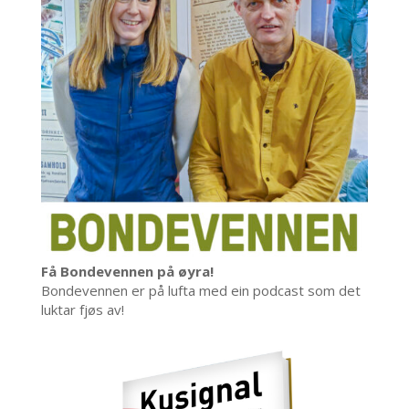
Få Bondevennen på øyra!
Bondevennen er på lufta med ein podcast som det
luktar fjøs av!