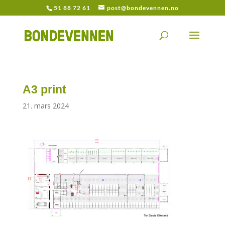
51 88 72 61
post@bondevennen.no
A3 print
21. mars 2024