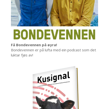
Få Bondevennen på øyra!
Bondevennen er på lufta med ein podcast som det
luktar fjøs av!