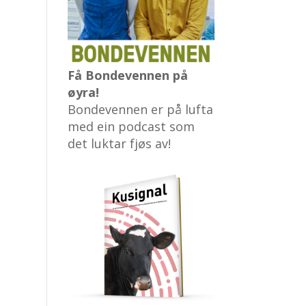
Få Bondevennen på
øyra!
Bondevennen er på lufta
med ein podcast som
det luktar fjøs av!