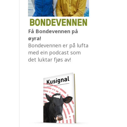
Få Bondevennen på
øyra!
Bondevennen er på lufta
med ein podcast som
det luktar fjøs av!