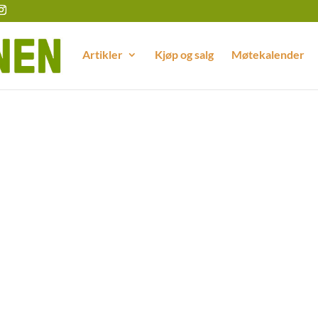
Artikler
Kjøp og salg
Møtekalender