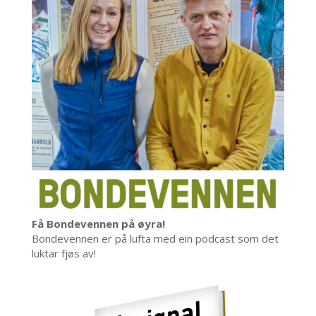
Få Bondevennen på øyra!
Bondevennen er på lufta med ein podcast som det
luktar fjøs av!