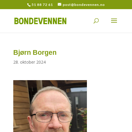
51 88 72 61
post@bondevennen.no
Bjørn Borgen
28. oktober 2024