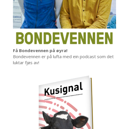
Få Bondevennen på øyra!
Bondevennen er på lufta med ein podcast som det
luktar fjøs av!