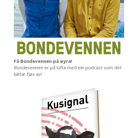
Få Bondevennen på øyra!
Bondevennen er på lufta med ein podcast som det
luktar fjøs av!