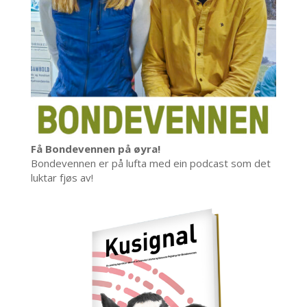
Få Bondevennen på øyra!
Bondevennen er på lufta med ein podcast som det
luktar fjøs av!