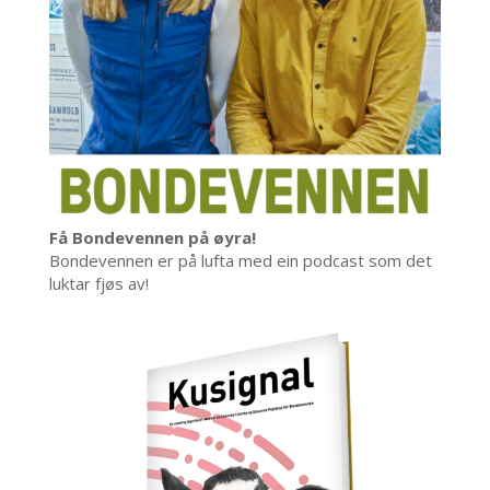
Få Bondevennen på øyra!
Bondevennen er på lufta med ein podcast som det
luktar fjøs av!