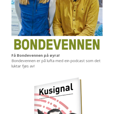
Få Bondevennen på øyra!
Bondevennen er på lufta med ein podcast som det
luktar fjøs av!