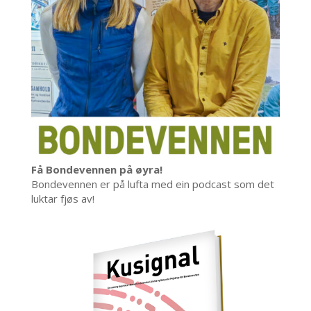
Få Bondevennen på øyra!
Bondevennen er på lufta med ein podcast som det
luktar fjøs av!