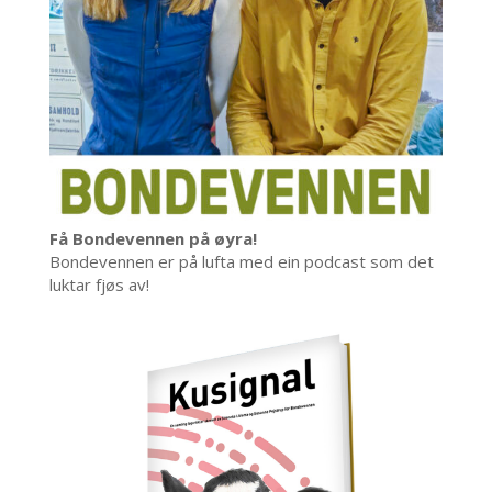
Få Bondevennen på øyra!
Bondevennen er på lufta med ein podcast som det
luktar fjøs av!