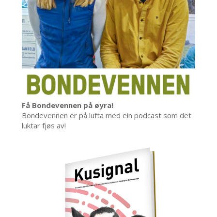
Få Bondevennen på øyra!
Bondevennen er på lufta med ein podcast som det
luktar fjøs av!