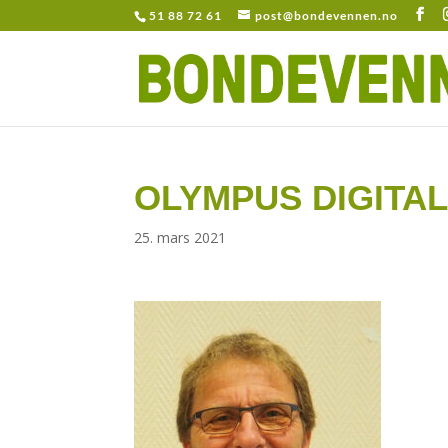
51 88 72 61
post@bondevennen.no
OLYMPUS DIGITA
25. mars 2021