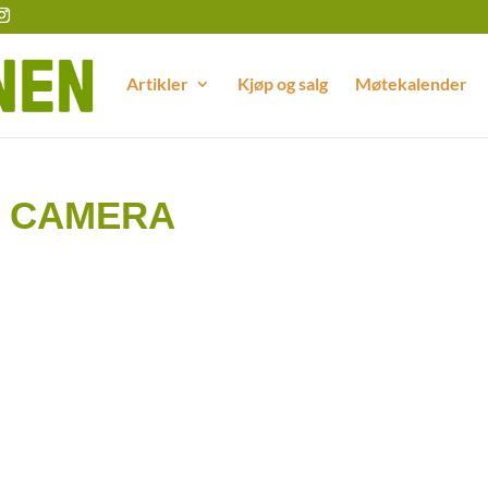
Artikler
Kjøp og salg
Møtekalender
L CAMERA