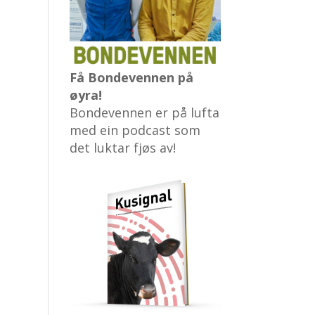
Få Bondevennen på
øyra!
Bondevennen er på lufta
med ein podcast som
det luktar fjøs av!