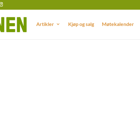
Artikler
Kjøp og salg
Møtekalender