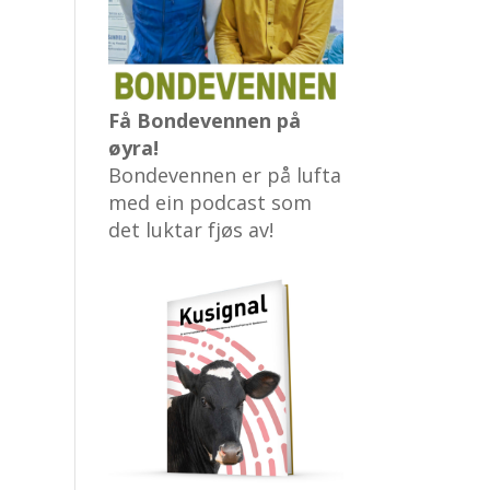
Få Bondevennen på
øyra!
Bondevennen er på lufta
med ein podcast som
det luktar fjøs av!