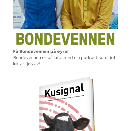
Få Bondevennen på øyra!
Bondevennen er på lufta med ein podcast som det
luktar fjøs av!