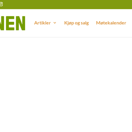
Artikler
Kjøp og salg
Møtekalender