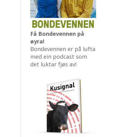
Få Bondevennen på
øyra!
Bondevennen er på lufta
med ein podcast som
det luktar fjøs av!