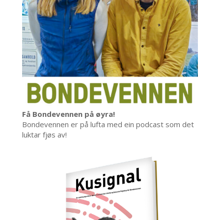
Få Bondevennen på øyra!
Bondevennen er på lufta med ein podcast som det
luktar fjøs av!