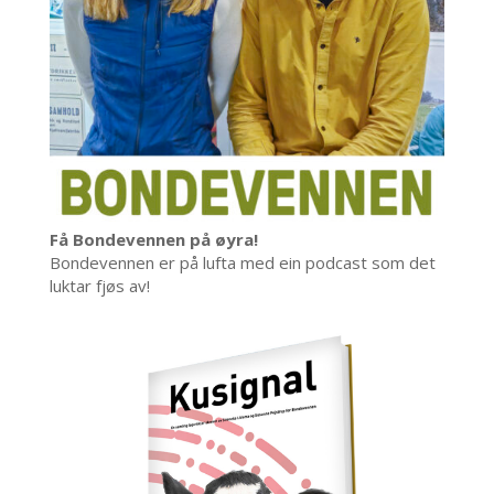
Få Bondevennen på øyra!
Bondevennen er på lufta med ein podcast som det
luktar fjøs av!