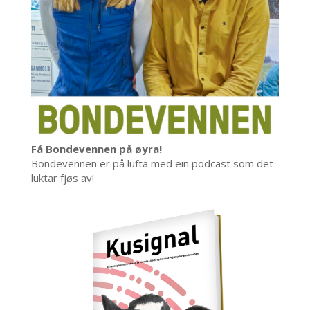
Få Bondevennen på øyra!
Bondevennen er på lufta med ein podcast som det
luktar fjøs av!