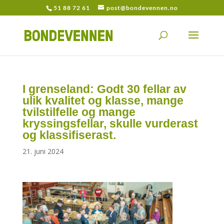
51 88 72 61
post@bondevennen.no
I grenseland: Godt 30 fellar av
ulik kvalitet og klasse, mange
tvilstilfelle og mange
kryssingsfellar, skulle vurderast
og klassifiserast.
21. juni 2024