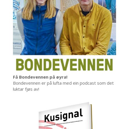
Få Bondevennen på øyra!
Bondevennen er på lufta med ein podcast som det
luktar fjøs av!