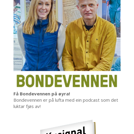
Få Bondevennen på øyra!
Bondevennen er på lufta med ein podcast som det
luktar fjøs av!