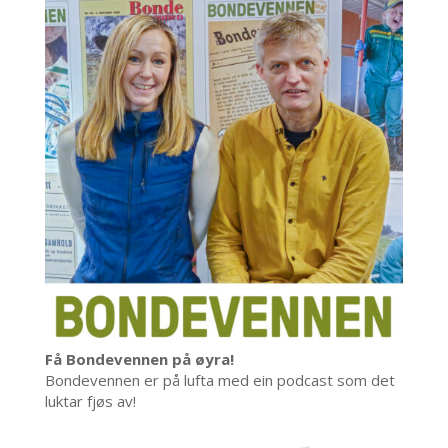
Få Bondevennen på øyra!
Bondevennen er på lufta med ein podcast som det
luktar fjøs av!