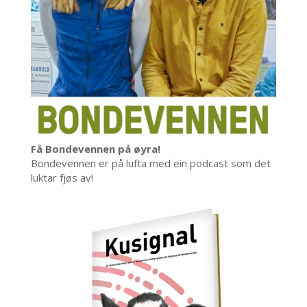
Få Bondevennen på øyra!
Bondevennen er på lufta med ein podcast som det
luktar fjøs av!