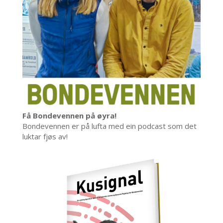
Få Bondevennen på øyra!
Bondevennen er på lufta med ein podcast som det
luktar fjøs av!