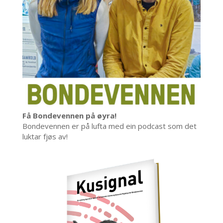
Få Bondevennen på øyra!
Bondevennen er på lufta med ein podcast som det
luktar fjøs av!