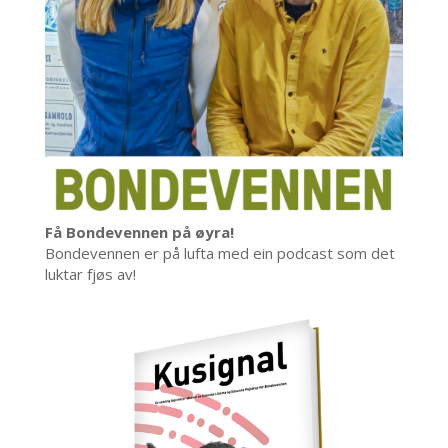
Få Bondevennen på øyra!
Bondevennen er på lufta med ein podcast som det
luktar fjøs av!