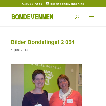
51 88 72 61
post@bondevennen.no
Bilder Bondetinget 2 054
5. juni 2014