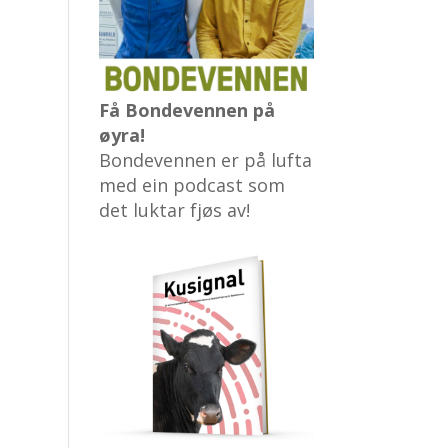
Få Bondevennen på
øyra!
Bondevennen er på lufta
med ein podcast som
det luktar fjøs av!