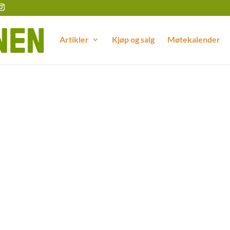
Artikler
Kjøp og salg
Møtekalender