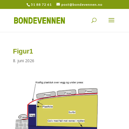
51 88 72 61
post@bondevennen.no
Figur1
8. juni 2026