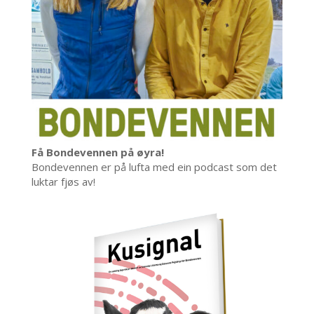
Få Bondevennen på øyra!
Bondevennen er på lufta med ein podcast som det
luktar fjøs av!