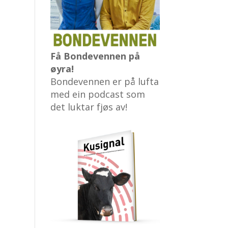
Få Bondevennen på
øyra!
Bondevennen er på lufta
med ein podcast som
det luktar fjøs av!