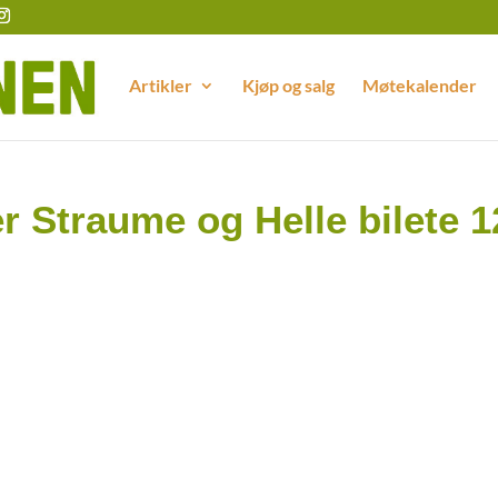
Artikler
Kjøp og salg
Møtekalender
r Straume og Helle bilete 1