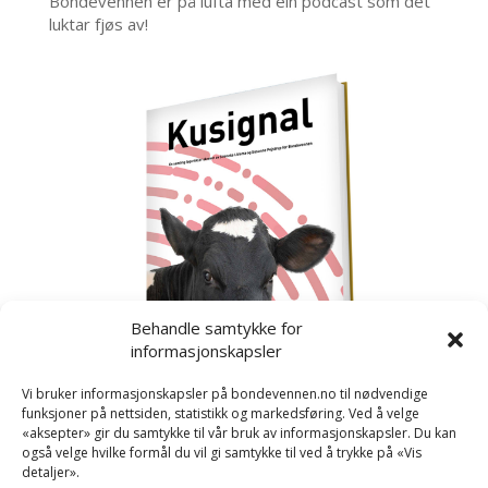
Bondevennen er på lufta med ein podcast som det
luktar fjøs av!
Behandle samtykke for
informasjonskapsler
Vi bruker informasjonskapsler på bondevennen.no til nødvendige
funksjoner på nettsiden, statistikk og markedsføring. Ved å velge
«aksepter» gir du samtykke til vår bruk av informasjonskapsler. Du kan
også velge hvilke formål du vil gi samtykke til ved å trykke på «Vis
detaljer».
Kusignal