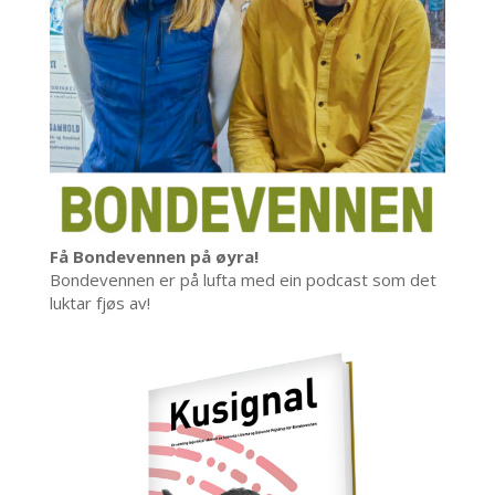
Få Bondevennen på øyra!
Bondevennen er på lufta med ein podcast som det
luktar fjøs av!