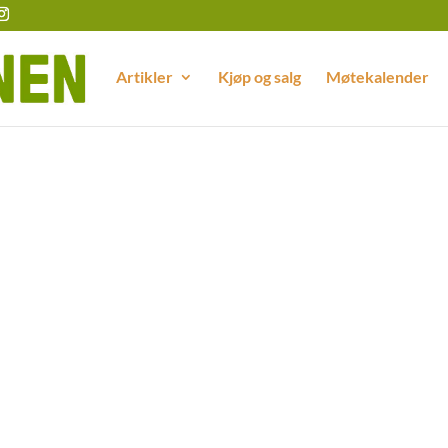
Artikler
Kjøp og salg
Møtekalender