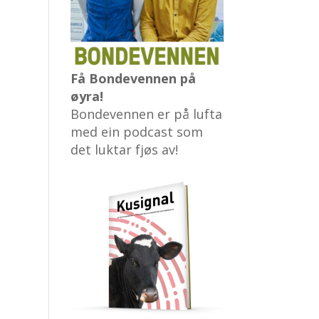
Få Bondevennen på
øyra!
Bondevennen er på lufta
med ein podcast som
det luktar fjøs av!