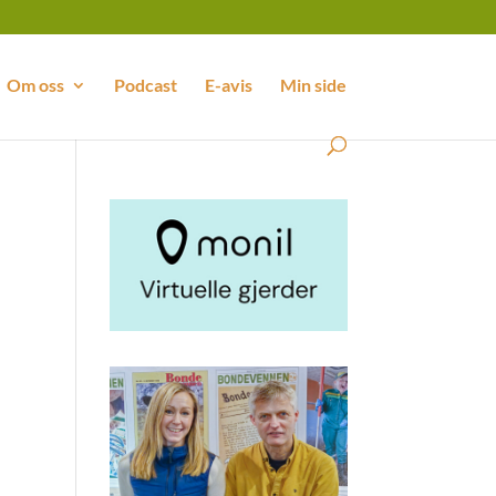
Om oss
Podcast
E-avis
Min side