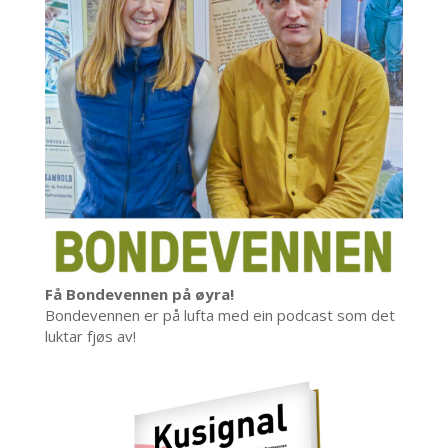
Få Bondevennen på øyra!
Bondevennen er på lufta med ein podcast som det
luktar fjøs av!