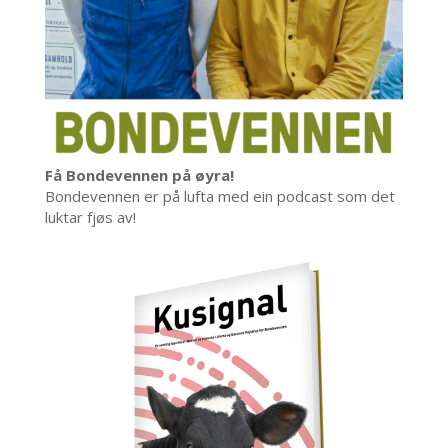
Få Bondevennen på øyra!
Bondevennen er på lufta med ein podcast som det
luktar fjøs av!