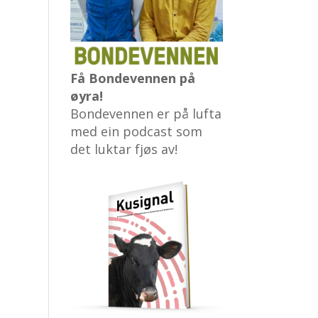
Få Bondevennen på
øyra!
Bondevennen er på lufta
med ein podcast som
det luktar fjøs av!