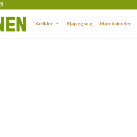
Artikler
Kjøp og salg
Møtekalender