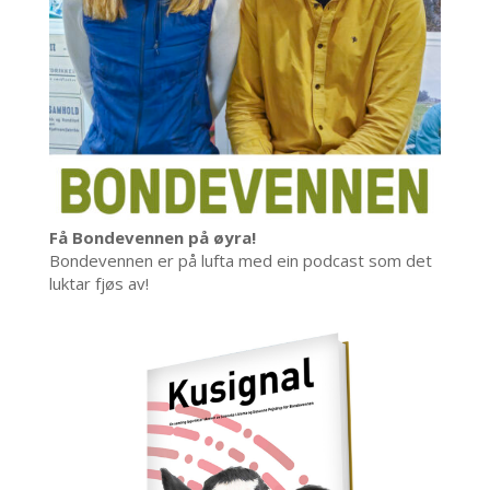
Få Bondevennen på øyra!
Bondevennen er på lufta med ein podcast som det
luktar fjøs av!