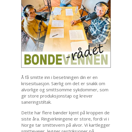
Å få smitte inn i besetningen din er en
krisesituasjon. Særlig om det er snakk om
alvorlige og smittsomme sykdommer, som
gir store produksjonstap og krever
saneringstiltak.
Dette har flere bønder kjent på kroppen de
siste åra. Ringvirkningene er store, fordi vi i
Norge tar smittevern på alvor. Vi kartlegger
smitteveier, legger restriksjoner på