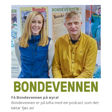
Få Bondevennen på øyra!
Bondevennen er på lufta med ein podcast som det
luktar fjøs av!