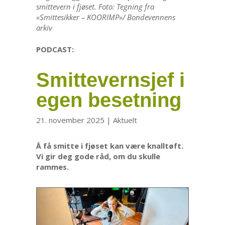
smittevern i fjøset. Foto: Tegning fra
«Smittesikker – KOORIMP»/ Bondevennens
arkiv
PODCAST:
Smittevernsjef i
egen besetning
21. november 2025
|
Aktuelt
Å få smitte i fjøset kan være knalltøft.
Vi gir deg gode råd, om du skulle
rammes.