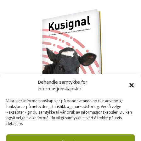
Behandle samtykke for
informasjonskapsler
Vi bruker informasjonskapsler på bondevennen.no til nødvendige
funksjoner på nettsiden, statistikk og markedsføring. Ved å velge
«aksepter» gir du samtykke til vår bruk av informasjonskapsler. Du kan
også velge hvilke formål du vil gi samtykke til ved å trykke på «Vis
detaljer».
Kusignal
Bondevennen har samla den populære serien vår
om kusignal i eit eige hefte.