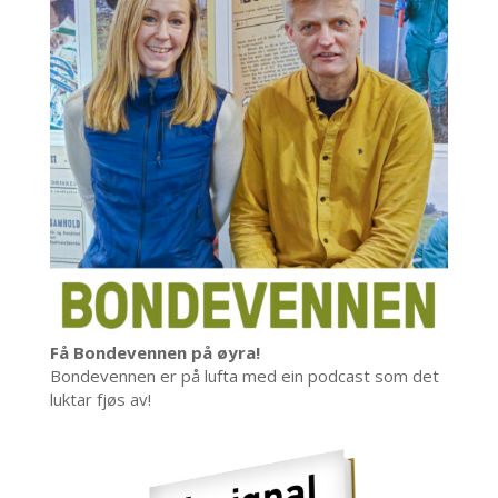
Få Bondevennen på øyra!
Bondevennen er på lufta med ein podcast som det
luktar fjøs av!