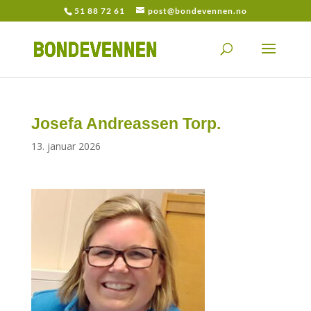
51 88 72 61
post@bondevennen.no
Josefa Andreassen Torp.
13. januar 2026