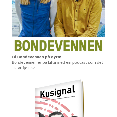
Få Bondevennen på øyra!
Bondevennen er på lufta med ein podcast som det
luktar fjøs av!