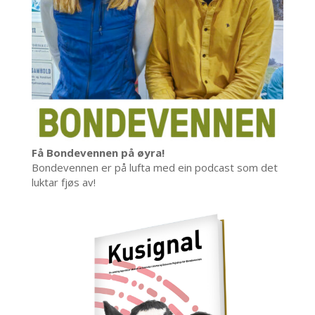
Få Bondevennen på øyra!
Bondevennen er på lufta med ein podcast som det
luktar fjøs av!