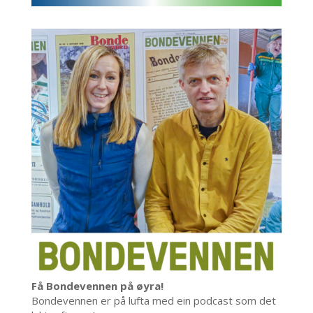
Få Bondevennen på øyra!
Bondevennen er på lufta med ein podcast som det