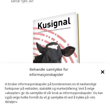
luktar fjøs av!
Behandle samtykke for
informasjonskapsler
Vi bruker informasjonskapsler på bondevennen.no til nødvendige
funksjoner på nettsiden, statistikk og markedsføring. Ved å velge
«aksepter» gir du samtykke til vår bruk av informasjonskapsler. Du kan
også velge hvilke formål du vil gi samtykke til ved å trykke på «Vis
detaljer».
Kusignal
Bondevennen har samla den populære serien vår