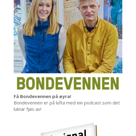
Få Bondevennen på øyra!
Bondevennen er på lufta med ein podcast som det
luktar fjøs av!