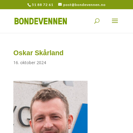
51 88 72 61
post@bondevennen.no
Oskar Skårland
16. oktober 2024