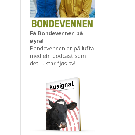
Få Bondevennen på
øyra!
Bondevennen er på lufta
med ein podcast som
det luktar fjøs av!