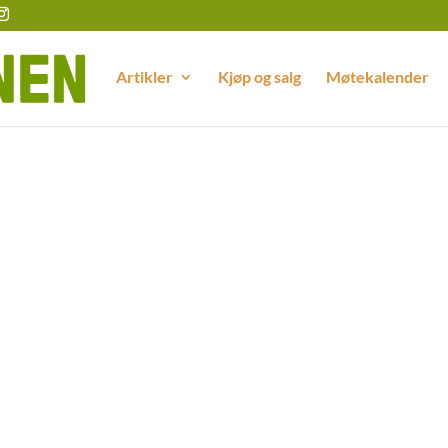
Artikler
Kjøp og salg
Møtekalender